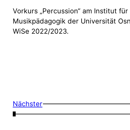
Vorkurs „Percussion“ am Institut fü
Musikpädagogik der Universität Os
WiSe 2022/2023.
Nächster
←