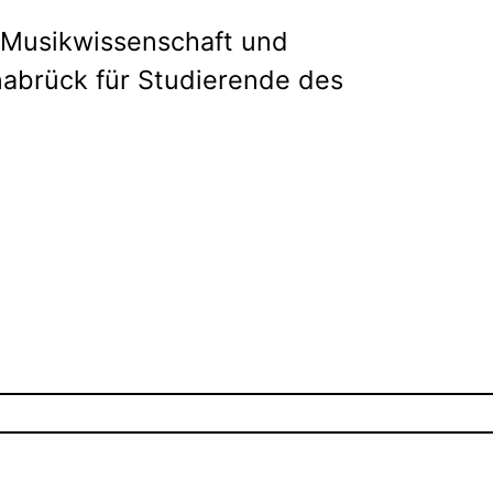
r Musikwissenschaft und
nabrück für Studierende des