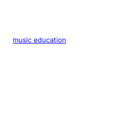
Zum
Inhalt
springen
music education