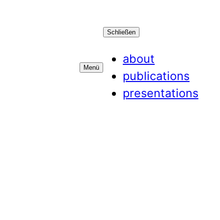
Schließen
about
Menü
publications
presentations